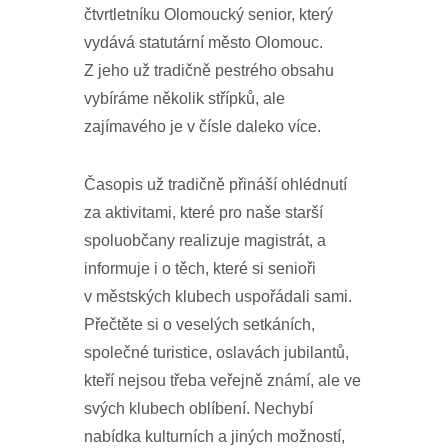
čtvrtletníku Olomoucký senior, který
vydává statutární město Olomouc.
Z jeho už tradičně pestrého obsahu
vybíráme několik střípků, ale
zajímavého je v čísle daleko více.
Časopis už tradičně přináší ohlédnutí
za aktivitami, které pro naše starší
spoluobčany realizuje magistrát, a
informuje i o těch, které si senioři
v městských klubech uspořádali sami.
Přečtěte si o veselých setkáních,
společné turistice, oslavách jubilantů,
kteří nejsou třeba veřejně známí, ale ve
svých klubech oblíbení. Nechybí
nabídka kulturních a jiných možností,