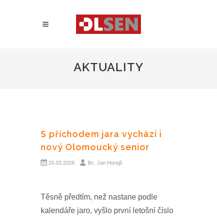
AKTUALITY
S příchodem jara vychází i
nový Olomoucký senior
25.03.2026
Bc. Jan Horejš
Těsně předtím, než nastane podle
kalendáře jaro, vyšlo první letošní číslo