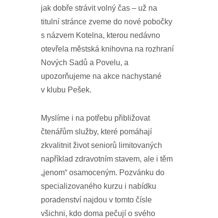
jak dobře strávit volný čas – už na
titulní stránce zveme do nové pobočky
s názvem Kotelna, kterou nedávno
otevřela městská knihovna na rozhraní
Nových Sadů a Povelu, a
upozorňujeme na akce nachystané
v klubu Pešek.
Myslíme i na potřebu přibližovat
čtenářům služby, které pomáhají
zkvalitnit život seniorů limitovaných
například zdravotním stavem, ale i těm
„jenom“ osamoceným. Pozvánku do
specializovaného kurzu i nabídku
poradenství najdou v tomto čísle
všichni, kdo doma pečují o svého