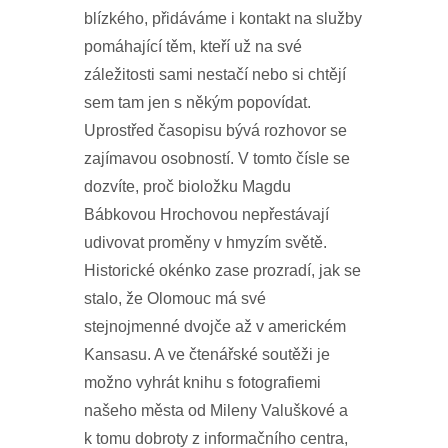
blízkého, přidáváme i kontakt na služby
pomáhající těm, kteří už na své
záležitosti sami nestačí nebo si chtějí
sem tam jen s někým popovídat.
Uprostřed časopisu bývá rozhovor se
zajímavou osobností. V tomto čísle se
dozvíte, proč bioložku Magdu
Bábkovou Hrochovou nepřestávají
udivovat proměny v hmyzím světě.
Historické okénko zase prozradí, jak se
stalo, že Olomouc má své
stejnojmenné dvojče až v americkém
Kansasu. A ve čtenářské soutěži je
možno vyhrát knihu s fotografiemi
našeho města od Mileny Valuškové a
k tomu dobroty z informačního centra,