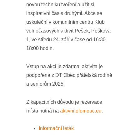
novou techniku tvoření a užít si
inspirativní čas s druhými. Akce se
uskuteční v komunitním centru Klub
volnočasových aktivit Pešek, Peškova
1, ve středu 24. září v čase od 16:30-
18:00 hodin.
Vstup na akci je zdarma, aktivita je
podpořena z DT Obec přátelská rodině
a seniorům 2025.
Z kapacitních důvodu je rezervace
místa nutná na
aktivni.olomouc.eu
.
Informační leták