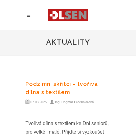
AKTUALITY
Podzimní skřítci – tvořivá
dílna s textilem
07.08.2025
Ing. Dagmar Prachniarová
Tvořivá dílna s textilem ke Dni seniorů,
pro velké i malé. Přijďte si vyzkoušet