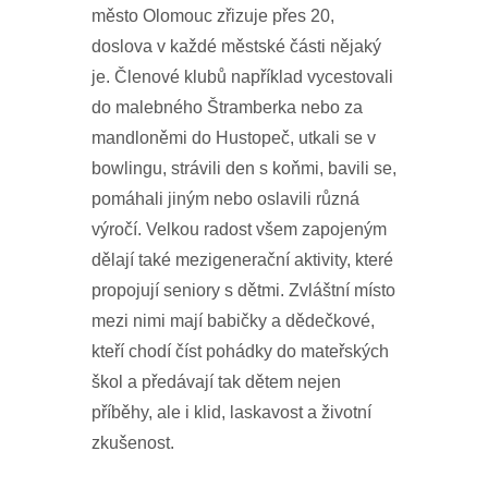
město Olomouc zřizuje přes 20,
doslova v každé městské části nějaký
je. Členové klubů například vycestovali
do malebného Štramberka nebo za
mandloněmi do Hustopeč, utkali se v
bowlingu, strávili den s koňmi, bavili se,
pomáhali jiným nebo oslavili různá
výročí. Velkou radost všem zapojeným
dělají také mezigenerační aktivity, které
propojují seniory s dětmi. Zvláštní místo
mezi nimi mají babičky a dědečkové,
kteří chodí číst pohádky do mateřských
škol a předávají tak dětem nejen
příběhy, ale i klid, laskavost a životní
zkušenost.