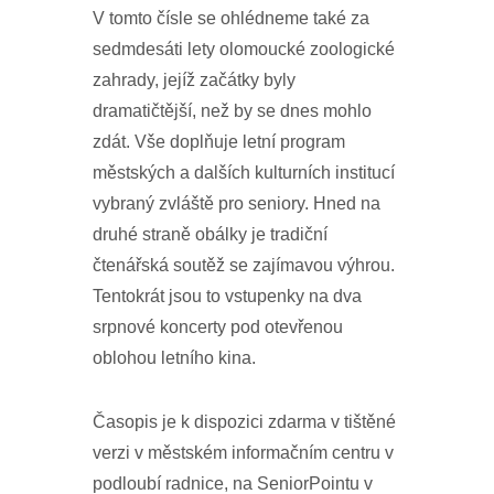
V tomto čísle se ohlédneme také za
sedmdesáti lety olomoucké zoologické
zahrady, jejíž začátky byly
dramatičtější, než by se dnes mohlo
zdát. Vše doplňuje letní program
městských a dalších kulturních institucí
vybraný zvláště pro seniory. Hned na
druhé straně obálky je tradiční
čtenářská soutěž se zajímavou výhrou.
Tentokrát jsou to vstupenky na dva
srpnové koncerty pod otevřenou
oblohou letního kina.
Časopis je k dispozici zdarma v tištěné
verzi v městském informačním centru v
podloubí radnice, na SeniorPointu v