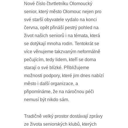
Nové číslo čtvrtletníku Olomoucký
senior, který město Olomouc nejen pro
své starší obyvatele vydalo na konci
června, opět přináší pestrý pohled na
život našich seniorů i na témata, která
se dotýkají mnoha rodin. Tentokrát se
více věnujeme takzvaným neformálně
pečujícím, tedy lidem, kteří se doma
starají o své blízké. Přibližujeme
možnosti podpory, které jim dnes nabízí
město i další organizace, a
připomínáme, že na náročnou péči
nemusí být nikdo sám.
Tradičně velký prostor dostávají zprávy
ze života seniorských klubů, kterých