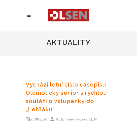
AKTUALITY
Vychází letní číslo časopisu
Olomoucký senior s rychlou
soutěží o vstupenky do
„Letňáku“
25.06.2026
JUDr. Hynek Pečinka, LL.M.