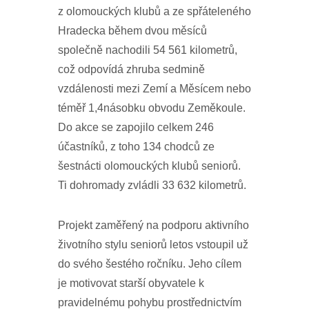
z olomouckých klubů a ze spřáteleného
Hradecka během dvou měsíců
společně nachodili 54 561 kilometrů,
což odpovídá zhruba sedmině
vzdálenosti mezi Zemí a Měsícem nebo
téměř 1,4násobku obvodu Zeměkoule.
Do akce se zapojilo celkem 246
účastníků, z toho 134 chodců ze
šestnácti olomouckých klubů seniorů.
Ti dohromady zvládli 33 632 kilometrů.
Projekt zaměřený na podporu aktivního
životního stylu seniorů letos vstoupil už
do svého šestého ročníku. Jeho cílem
je motivovat starší obyvatele k
pravidelnému pohybu prostřednictvím