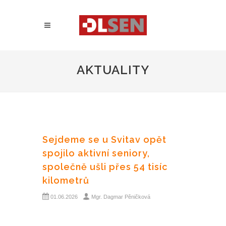
AKTUALITY
Sejdeme se u Svitav opět
spojilo aktivní seniory,
společně ušli přes 54 tisíc
kilometrů
01.06.2026
Mgr. Dagmar Pěničková