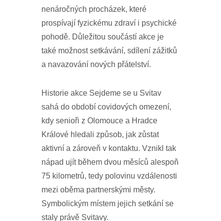
nenáročných procházek, které
prospívají fyzickému zdraví i psychické
pohodě. Důležitou součástí akce je
také možnost setkávání, sdílení zážitků
a navazování nových přátelství.
Historie akce Sejdeme se u Svitav
sahá do období covidových omezení,
kdy senioři z Olomouce a Hradce
Králové hledali způsob, jak zůstat
aktivní a zároveň v kontaktu. Vznikl tak
nápad ujít během dvou měsíců alespoň
75 kilometrů, tedy polovinu vzdálenosti
mezi oběma partnerskými městy.
Symbolickým místem jejich setkání se
staly právě Svitavy.