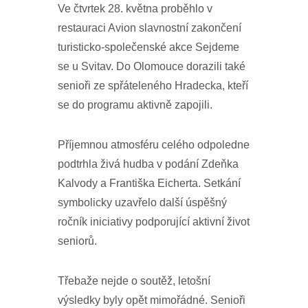
Ve čtvrtek 28. května proběhlo v
restauraci Avion slavnostní zakončení
turisticko-společenské akce Sejdeme
se u Svitav. Do Olomouce dorazili také
senioři ze spřáteleného Hradecka, kteří
se do programu aktivně zapojili.
Příjemnou atmosféru celého odpoledne
podtrhla živá hudba v podání Zdeňka
Kalvody a Františka Eicherta. Setkání
symbolicky uzavřelo další úspěšný
ročník iniciativy podporující aktivní život
seniorů.
Třebaže nejde o soutěž, letošní
výsledky byly opět mimořádné. Senioři