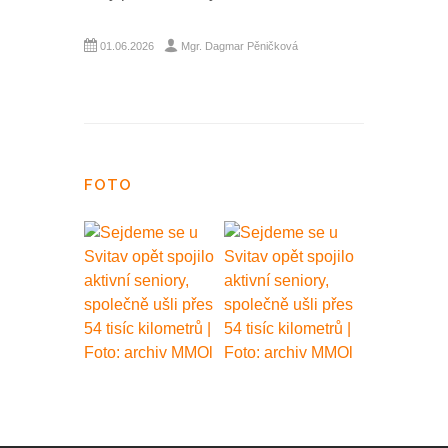
01.06.2026
Mgr. Dagmar Pěničková
FOTO